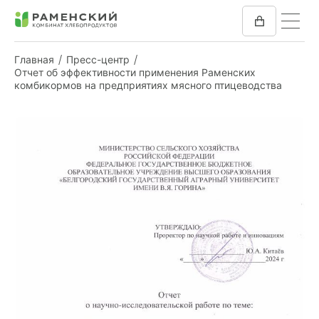
Главная
Пресс-центр
Отчет об эффективности применения Раменских
комбикормов на предприятиях мясного птицеводства
КОМБИКОРМ
МУКА
КОМПАНИЯ
ПРЕСС-ЦЕНТР
ОТЗЫВЫ
ВАКАНСИИ
ЗАКУПКИ