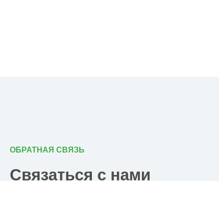
ОБРАТНАЯ СВЯЗЬ
Связаться с нами
Почта
post@ramkhp.ru