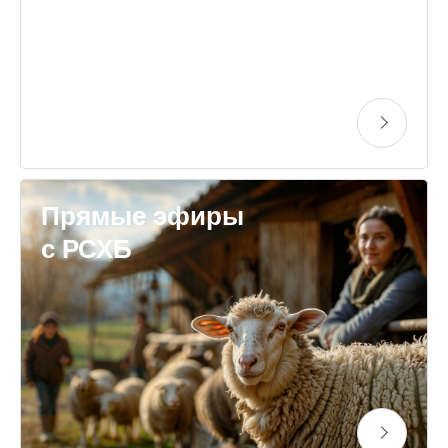
Прямые эфиры
с РСХБ