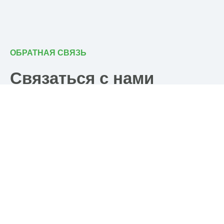
ОБРАТНАЯ СВЯЗЬ
Связаться с нами
Почта
post@ramkhp.ru
Телефон
+7 495 223 18 14