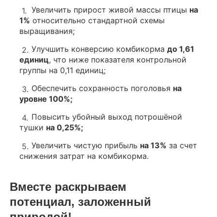
Увеличить прирост живой массы птицы
на
1%
относительно стандартной схемы
выращивания;
Улучшить конверсию комбикорма
до 1,61
единиц
, что ниже показателя контрольной
группы на 0,11 единиц;
Обеспечить сохранность поголовья
на
уровне 100%;
Повысить убойный выход потрошёной
тушки
на 0,25%;
Увеличить чистую прибыль
на 13%
за счет
снижения затрат на комбикорма.
Вместе раскрываем
потенциал, заложенный
природой!