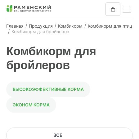
Главная
Продукция
Комбикорм
Комбикорм для птиц
Комбикорм для бройлеров
КОМБИКОРМ
Комбикорм для
МУКА
бройлеров
КОМПАНИЯ
ПРЕСС-ЦЕНТР
ВЫСОКОЭФФЕКТИВНЫЕ КОРМА
ОТЗЫВЫ
ЭКОНОМ КОРМА
ВАКАНСИИ
ЗАКУПКИ
ВСЕ