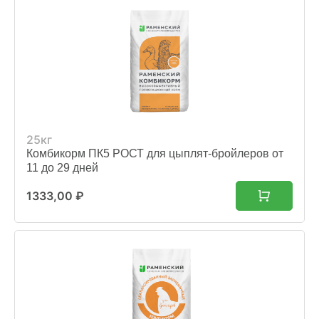
25кг
Комбикорм ПК5 РОСТ для цыплят-бройлеров от
11 до 29 дней
1333,00
₽