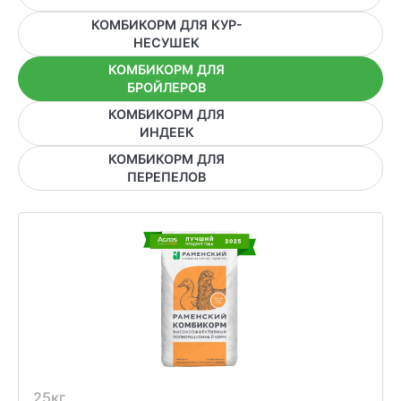
ХОЗЯЙСТВАМ
КОМБИКОРМ ДЛЯ КУР-
НЕСУШЕК
ОПТОВИКАМ
КОМБИКОРМ ДЛЯ
БРОЙЛЕРОВ
ПРАЙС
КОМБИКОРМ ДЛЯ
ИНДЕЕК
ГДЕ КУПИТЬ
КОМБИКОРМ ДЛЯ
ПЕРЕПЕЛОВ
КОНТАКТЫ
+7 495 223 18 14
ПРАЙС-ЛИСТ
КАЛЬКУЛЯТОР КОМБИКОРМА
25кг