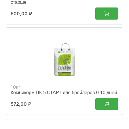
старше
500,00
₽
10кг
Комбикорм ПК-5 СТАРТ для бройлеров 0-10 дней
572,00
₽