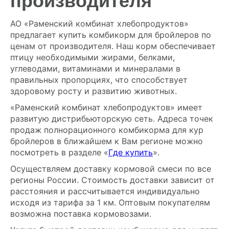
производителя
АО «Раменский комбинат хлебопродуктов»
предлагает купить комбикорм для бройлеров по
ценам от производителя. Наш корм обеспечивает
птицу необходимыми жирами, белками,
углеводами, витаминами и минералами в
правильных пропорциях, что способствует
здоровому росту и развитию животных.
«Раменский комбинат хлебопродуктов» имеет
развитую дистрибьюторскую сеть. Адреса точек
продаж полнорационного комбикорма для кур
бройлеров в ближайшем к Вам регионе можно
посмотреть в разделе «
Где купить
».
Осуществляем доставку кормовой смеси по все
регионы России. Стоимость доставки зависит от
расстояния и рассчитывается индивидуально
исходя из тарифа за 1 км. Оптовым покупателям
возможна поставка кормовозами.