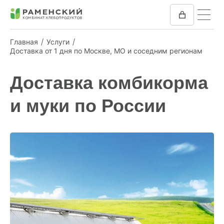
Главная
Услуги
Доставка от 1 дня по Москве, МO и соседним регионам
КОМБИКОРМ
Доставка комбикорма
МУКА
и муки по России
КОМПАНИЯ
ПРЕСС-ЦЕНТР
ОТЗЫВЫ
ВАКАНСИИ
ЗАКУПКИ