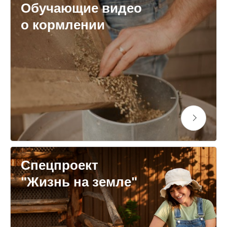
Обучающие видео
о кормлении
Спецпроект
"Жизнь на земле"