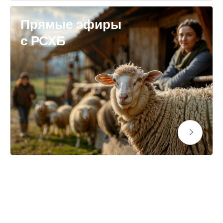
Прямые эфиры
с РСХБ