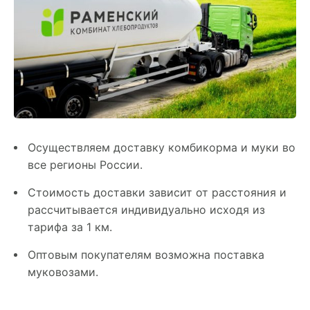
ХОЗЯЙСТВАМ
ОПТОВИКАМ
ПРАЙС
ГДЕ КУПИТЬ
Осуществляем доставку комбикорма и муки во
КОНТАКТЫ
все регионы России.
Стоимость доставки зависит от расстояния и
рассчитывается индивидуально исходя из
+7 495 223 18 14
тарифа за 1 км.
ПРАЙС-ЛИСТ
Оптовым покупателям возможна поставка
муковозами.
КАЛЬКУЛЯТОР КОМБИКОРМА