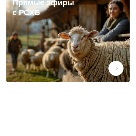
Прямые эфиры
с РСХБ