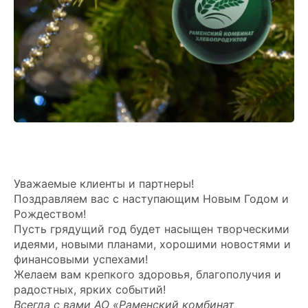
ХОЗЯЙСТВАМ
ОПТОВИКАМ
ПРАЙС
ГДЕ КУПИТЬ
КОНТАКТЫ
Уважаемые клиенты и партнеры!
Поздравляем вас с наступающим Новым Годом и
+7 495 223 18 14
Рождеством!
Пусть грядущий год будет насыщен творческими
идеями, новыми планами, хорошими новостями и
ПРАЙС-ЛИСТ
финансовыми успехами!
Желаем вам крепкого здоровья, благополучия и
КАЛЬКУЛЯТОР КОМБИКОРМА
радостных, ярких событий!
Всегда с вами АО «Раменский комбинат