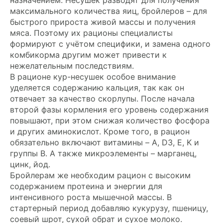
максимального количества яиц, бройлеров – для
быстрого прироста живой массы и получения
мяса. Поэтому их рационы специалисты
формируют с учётом специфики, и замена одного
комбикорма другим может привести к
нежелательным последствиям.
В рационе кур-несушек особое внимание
уделяется содержанию кальция, так как он
отвечает за качество скорлупы. После начала
второй фазы кормления его уровень содержания
повышают, при этом снижая количество фосфора
и других аминокислот. Кроме того, в рацион
обязательно включают витамины – A, D3, E, K и
группы B. А также микроэлементы – марганец,
цинк, йод.
Бройлерам же необходим рацион с высоким
содержанием протеина и энергии для
интенсивного роста мышечной массы. В
стартерный период добавляю кукурузу, пшеницу,
соевый шрот, сухой обрат и сухое молоко.