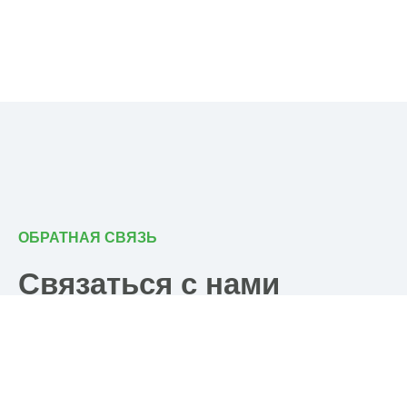
ОБРАТНАЯ СВЯЗЬ
Связаться с нами
Почта
post@ramkhp.ru
Телефон