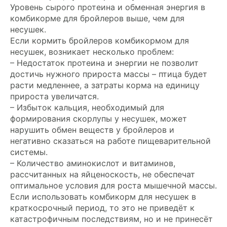
Уровень сырого протеина и обменная энергия в
комбикорме для бройлеров выше, чем для
несушек.
Если кормить бройлеров комбикормом для
несушек, возникает несколько проблем:
– Недостаток протеина и энергии не позволит
достичь нужного прироста массы – птица будет
расти медленнее, а затраты корма на единицу
прироста увеличатся.
– Избыток кальция, необходимый для
формирования скорлупы у несушек, может
нарушить обмен веществ у бройлеров и
негативно сказаться на работе пищеварительной
системы.
– Количество аминокислот и витаминов,
рассчитанных на яйценоскость, не обеспечат
оптимальное условия для роста мышечной массы.
Если использовать комбикорм для несушек в
краткосрочный период, то это не приведёт к
катастрофичным последствиям, но и не принесёт