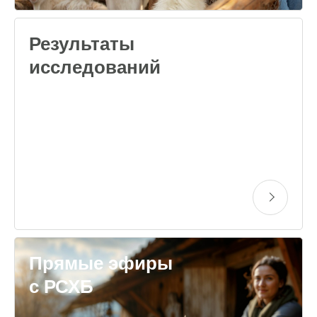
Результаты
исследований
Прямые эфиры
с РСХБ